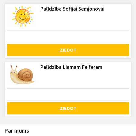
Palīdzība Sofijai Semjonovai
ZIEDOT
Palīdzība Liamam Feiferam
ZIEDOT
Par mums