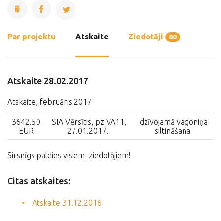
Par projektu
Atskaite
Ziedotāji
80
Atskaite 28.02.2017
Atskaite, februāris 2017
3642.50
SIA Vērsītis, pz VA11,
dzīvojamā vagoniņa
EUR
27.01.2017.
siltināšana
Sirsnīgs paldies visiem ziedotājiem!
Citas atskaites:
Atskaite 31.12.2016