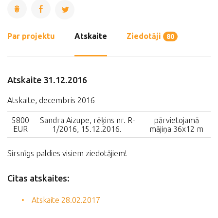
Par projektu
Atskaite
Ziedotāji
80
Atskaite 31.12.2016
Atskaite, decembris 2016
5800
Sandra Aizupe, rēķins nr. R-
pārvietojamā
EUR
1/2016, 15.12.2016.
mājiņa 36x12 m
Sirsnīgs paldies visiem ziedotājiem!
Citas atskaites:
Atskaite 28.02.2017