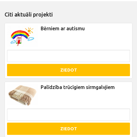
Citi aktuāli projekti
Bērniem ar autismu
ZIEDOT
Palīdzība trūcīgiem sirmgalvjiem
ZIEDOT