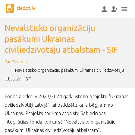
Nevalstisko organizāciju
pasākumi Ukrainas
civiliedzīvotāju atbalstam - SIF
Par Ziedot.lv
Nevalstisko organizāciju pasākumi Ukrainas civiliedzīvotāju
atbalstam - SIF
Fonds Ziedot.lv 2023/2024.gadā īsteno projektu "
Ukrainas
civiliedzīvotāj
i Latvijā", lai palīdzētu kara bēgļiem no
Ukrainas. Projekts saņēma atbalstu Sabiedrības
integrācijas fonda konkursā "Nevalstisko organizāciju
pasākumi Ukrainas civiliedzīvotāju atbalstam”.