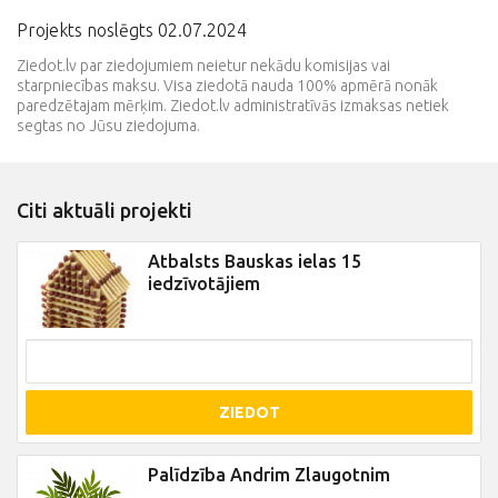
Projekts noslēgts 02.07.2024
Ziedot.lv par ziedojumiem neietur nekādu komisijas vai
starpniecības maksu. Visa ziedotā nauda 100% apmērā nonāk
paredzētajam mērķim. Ziedot.lv administratīvās izmaksas netiek
segtas no Jūsu ziedojuma.
Citi aktuāli projekti
Atbalsts Bauskas ielas 15
iedzīvotājiem
ZIEDOT
Palīdzība Andrim Zlaugotnim