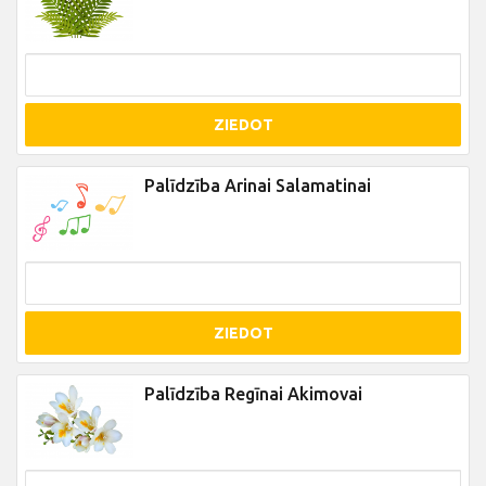
ZIEDOT
Palīdzība Arinai Salamatinai
ZIEDOT
Palīdzība Regīnai Akimovai