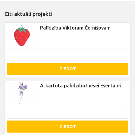
Citi aktuāli projekti
Palīdzība Viktoram Černišovam
ZIEDOT
Atkārtota palīdzība Inesei Ešentālei
ZIEDOT