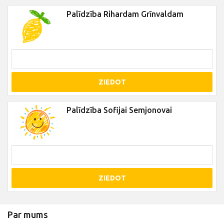
Palīdzība Rihardam Grīnvaldam
ZIEDOT
Palīdzība Sofijai Semjonovai
ZIEDOT
Par mums