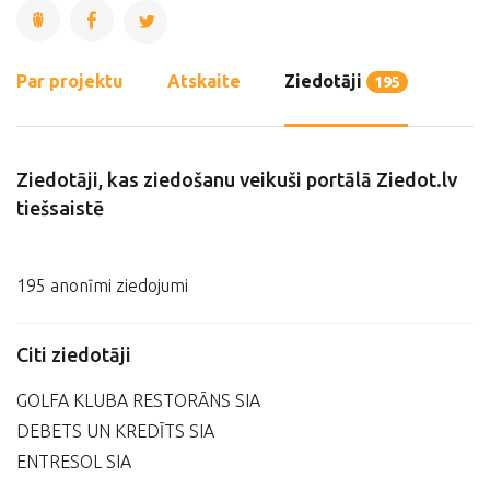
Par projektu
Atskaite
Ziedotāji
195
Ziedotāji, kas ziedošanu veikuši portālā Ziedot.lv
tiešsaistē
195 anonīmi ziedojumi
Citi ziedotāji
GOLFA KLUBA RESTORĀNS SIA
DEBETS UN KREDĪTS SIA
ENTRESOL SIA