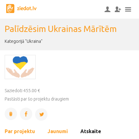
Palīdzēsim Ukrainas Mārītēm
Kategorijā "Ukraina"
Saziedoti 455.00 €
Pastāsti par šo projektu draugiem
Par projektu
Jaunumi
Atskaite