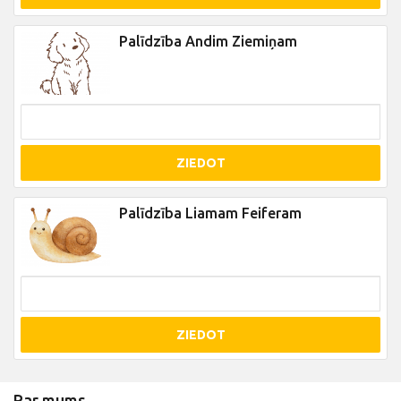
Palīdzība Andim Ziemiņam
ZIEDOT
Palīdzība Liamam Feiferam
ZIEDOT
Par mums