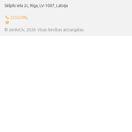
Sēlpils iela 2c, Rīga, LV-1007, Latvija
,
22322380
© ziedot.lv, 2026. Visas tiesības aizsargātas.