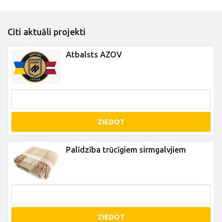
Citi aktuāli projekti
Atbalsts AZOV
ZIEDOT
Palīdzība trūcīgiem sirmgalvjiem
ZIEDOT