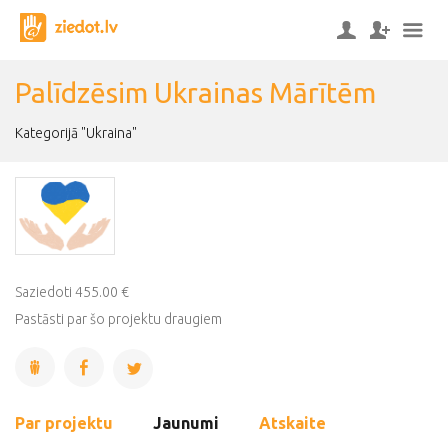
Palīdzēsim Ukrainas Mārītēm
Kategorijā "Ukraina"
Saziedoti 455.00 €
Pastāsti par šo projektu draugiem
Par projektu
Jaunumi
Atskaite