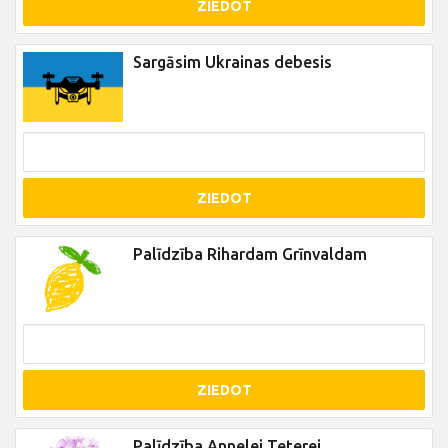
ZIEDOT
Sargāsim Ukrainas debesis
ZIEDOT
Palīdzība Rihardam Grīnvaldam
ZIEDOT
Palīdzība Annelei Teterei