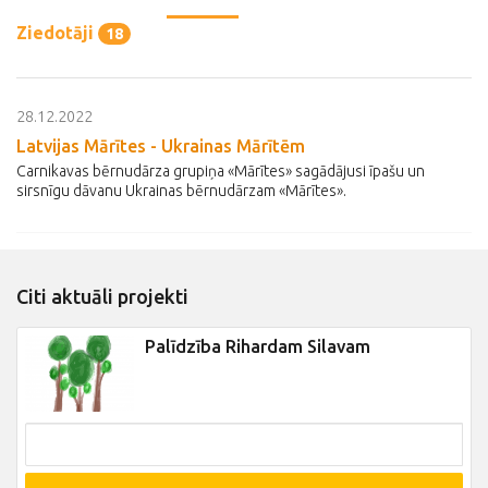
Ziedotāji
18
28.12.2022
Latvijas Mārītes - Ukrainas Mārītēm
Carnikavas bērnudārza grupiņa «Mārītes» sagādājusi īpašu un
sirsnīgu dāvanu Ukrainas bērnudārzam «Mārītes».
Citi aktuāli projekti
Palīdzība Rihardam Silavam