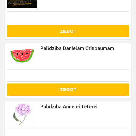
ZIEDOT
Palīdzība Danielam Grīnbaumam
ZIEDOT
Palīdzība Annelei Teterei