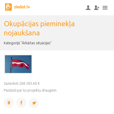
Okupācijas pieminekļa
nojaukšana
Kategorijā "Ārkārtas situācijas"
Saziedoti 268 385.60 €
Pastāsti par šo projektu draugiem