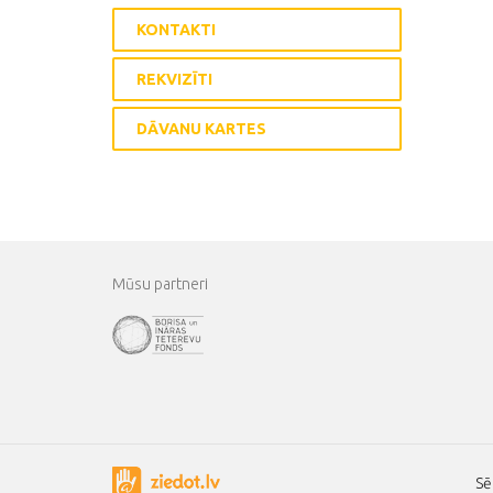
KONTAKTI
REKVIZĪTI
DĀVANU KARTES
Mūsu partneri
Sē