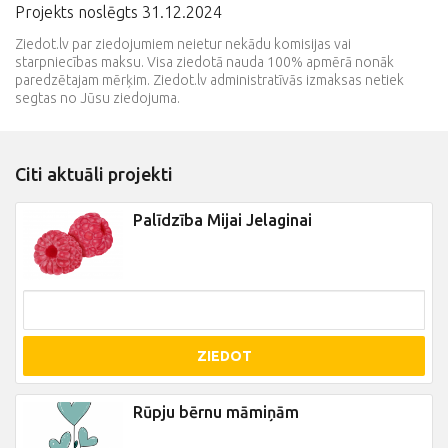
Projekts noslēgts 31.12.2024
Ziedot.lv par ziedojumiem neietur nekādu komisijas vai
starpniecības maksu. Visa ziedotā nauda 100% apmērā nonāk
paredzētajam mērķim. Ziedot.lv administratīvās izmaksas netiek
segtas no Jūsu ziedojuma.
Citi aktuāli projekti
Palīdzība Mijai Jelaginai
ZIEDOT
Rūpju bērnu māmiņām