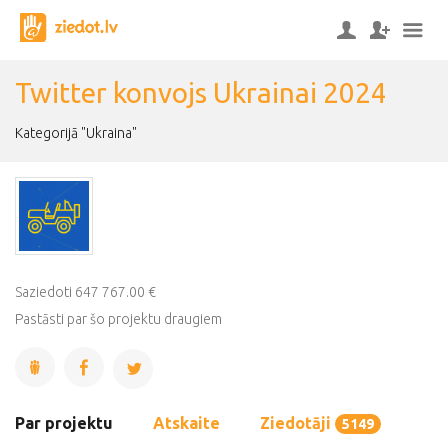
Twitter konvojs Ukrainai 2024
Kategorijā "Ukraina"
Saziedoti 647 767.00 €
Pastāsti par šo projektu draugiem
Par projektu
Atskaite
Ziedotāji
5149