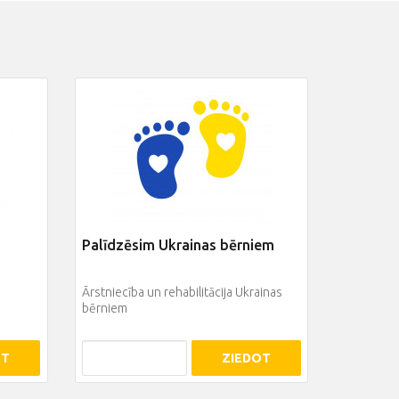
Palīdzēsim Ukrainas bērniem
Ārstniecība un rehabilitācija Ukrainas
bērniem
OT
ZIEDOT