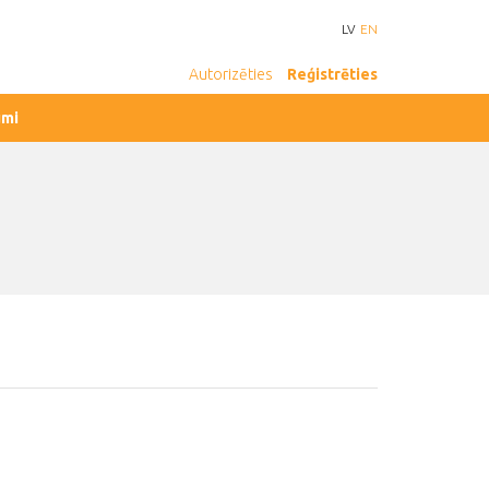
LV
EN
Autorizēties
Reģistrēties
umi