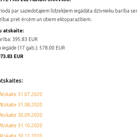
riodā par saziedotajiem līdzekļiem iegādāta dzīvnieku barība ser
zībai pret ērcēm un citiem ektoparazītiem.
u atskaite:
arība: 395.83 EUR
u iegāde (17 gab.): 578.00 EUR
73.83 EUR
atskaites:
Atskaite 31.07.2020
Atskaite 31.08.2020
Atskaite 30.09.2020
Atskaite 31.10.2020
Atskaite 30.11.2020