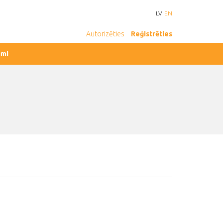
LV
EN
Autorizēties
Reģistrēties
umi