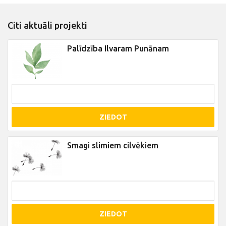
Citi aktuāli projekti
Palīdzība Ilvaram Punānam
ZIEDOT
Smagi slimiem cilvēkiem
ZIEDOT