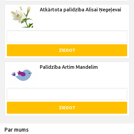
Atkārtota palīdzība Alisai Ņegeļevai
ZIEDOT
Palīdzība Artim Mandelim
ZIEDOT
Par mums