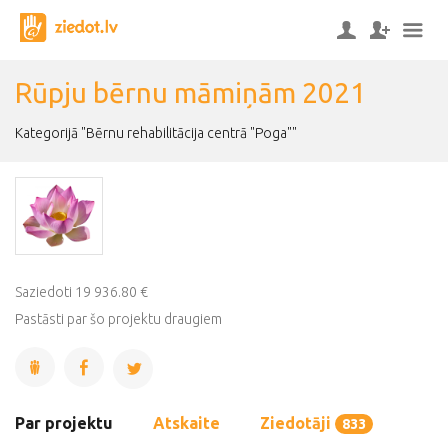
Rūpju bērnu māmiņām 2021
Kategorijā "Bērnu rehabilitācija centrā "Poga""
Saziedoti 19 936.80 €
Pastāsti par šo projektu draugiem
Par projektu
Atskaite
Ziedotāji
833