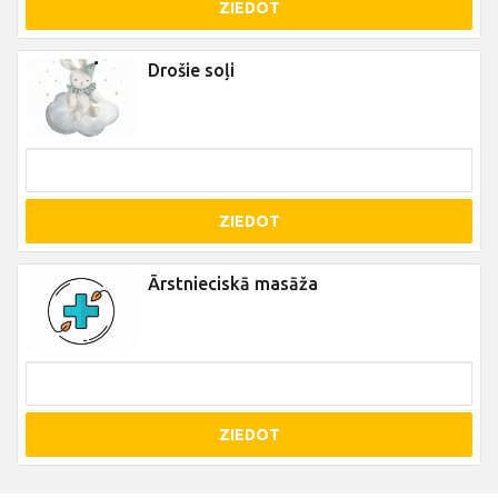
ZIEDOT
Drošie soļi
ZIEDOT
Ārstnieciskā masāža
ZIEDOT