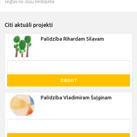
segtas no Jūsu ziedojuma.
Citi aktuāli projekti
Palīdzība Rihardam Silavam
ZIEDOT
Palīdzība Vladimiram Šuļginam