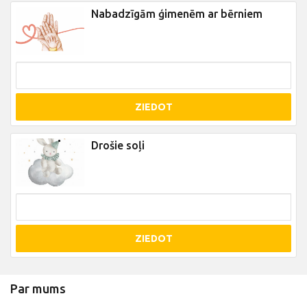
Nabadzīgām ģimenēm ar bērniem
ZIEDOT
Drošie soļi
ZIEDOT
Par mums