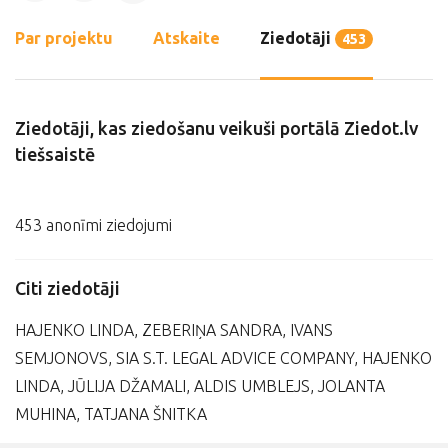
Par projektu
Atskaite
Ziedotāji
453
Ziedotāji, kas ziedošanu veikuši portālā Ziedot.lv
tiešsaistē
453 anonīmi ziedojumi
Citi ziedotāji
HAJENKO LINDA, ZEBERIŅA SANDRA, IVANS
SEMJONOVS, SIA S.T. LEGAL ADVICE COMPANY, HAJENKO
LINDA, JŪLIJA DŽAMALI, ALDIS UMBLEJS, JOLANTA
MUHINA, TATJANA ŠNITKA