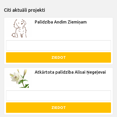
Citi aktuāli projekti
Palīdzība Andim Ziemiņam
ZIEDOT
Atkārtota palīdzība Alisai Ņegeļevai
ZIEDOT