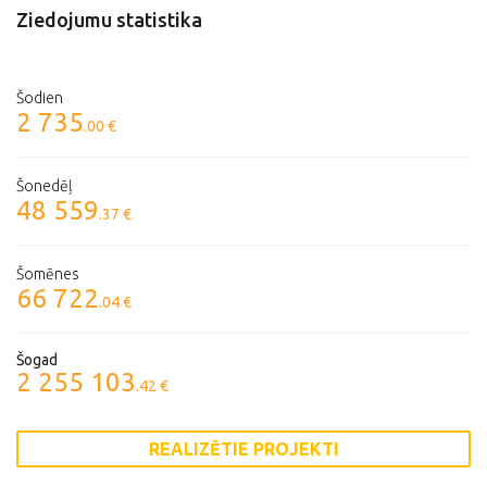
Ziedojumu statistika
Šodien
2 735
.00 €
Šonedēļ
48 559
.37 €
Šomēnes
66 722
.04 €
Šogad
2 255 103
.42 €
REALIZĒTIE PROJEKTI