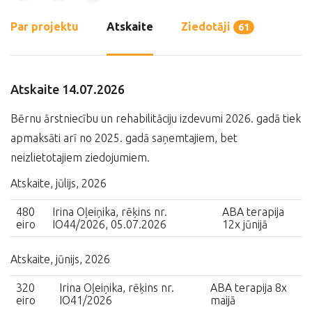
Par projektu
Atskaite
Ziedotāji
61
Atskaite 14.07.2026
Bērnu ārstniecību un rehabilitāciju izdevumi 2026. gadā tiek
apmaksāti arī no 2025. gadā saņemtajiem, bet
neizlietotajiem ziedojumiem.
Atskaite, jūlijs, 2026
480
Irina Oļeiņika, rēķins nr.
ABA terapija
eiro
IO44/2026, 05.07.2026
12x jūnijā
Atskaite, jūnijs, 2026
320
Irina Oļeiņika, rēķins nr.
ABA terapija 8x
eiro
IO41/2026
maijā