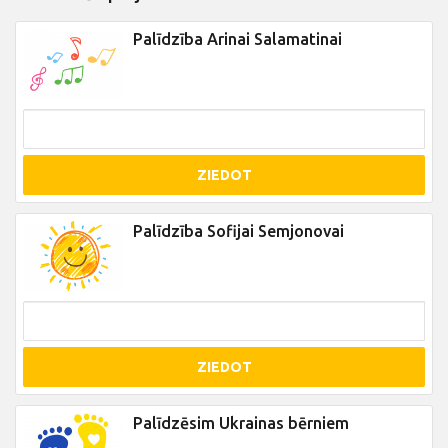
Palīdzība Arinai Salamatinai
ZIEDOT
Palīdzība Sofijai Semjonovai
ZIEDOT
Palīdzēsim Ukrainas bērniem