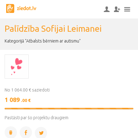
Palīdzība Sofijai Leimanei
Kategorijā "Atbalsts bērniem ar autismu"
No 1 064.00 € saziedoti
1 089
.00 €
102%
Complete
Pastāsti par šo projektu draugiem