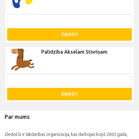
ZIEDOT
Palīdzība Akselam Stivriņam
ZIEDOT
Par mums
Ziedot.lv ir labdarības organizācija, kas darbojas kopš 2003.gada,