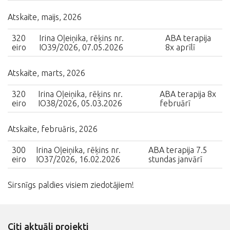
Atskaite, maijs, 2026
320
Irina Oļeiņika, rēķins nr.
ABA terapija
eiro
IO39/2026, 07.05.2026
8x aprīlī
Atskaite, marts, 2026
320
Irina Oļeiņika, rēķins nr.
ABA terapija 8x
eiro
IO38/2026, 05.03.2026
februārī
Atskaite, februāris, 2026
300
Irina Oļeiņika, rēķins nr.
ABA terapija 7.5
eiro
IO37/2026, 16.02.2026
stundas janvārī
Sirsnīgs paldies visiem ziedotājiem!
Citi aktuāli projekti