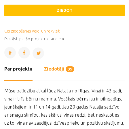
ZIEDOT
Citi ziedošanas veidi un rekvizīti
Pastāsti par šo projektu draugiem
Par projektu
Ziedotāji
39
Mūsu palīdzību atkal lūdz Nataļja no Rīgas. Viņai ir 43 gadi,
viņa ir trīs bērnu mamma. Vecākais bērns jau ir pilngadīgs,
jaunākajiem ir 11 un 14 gadi. Jau 20 gadus Nataļja sadzīvo
ar smagu slimību, kas skārusi viņas redzi, bet neskatoties
uz to, viņa nav zaudējusi dzīvesprieku un pozitīvu skatījumu,