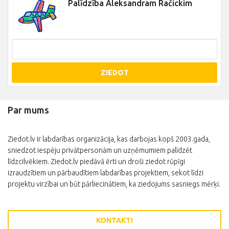
Palīdzība Aleksandram Račickim
ZIEDOT
Par mums
Ziedot.lv ir labdarības organizācija, kas darbojas kopš 2003.gada,
sniedzot iespēju privātpersonām un uzņēmumiem palīdzēt
līdzcilvēkiem. Ziedot.lv piedāvā ērti un droši ziedot rūpīgi
izraudzītiem un pārbaudītiem labdarības projektiem, sekot līdzi
projektu virzībai un būt pārliecinātiem, ka ziedojums sasniegs mērķi.
KONTAKTI