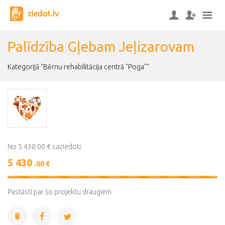
Palīdzība Gļebam Jeļizarovam
Kategorijā "Bērnu rehabilitācija centrā "Poga""
No 5 430.00 € saziedoti
5 430
.00 €
100%
Complete
Pastāsti par šo projektu draugiem