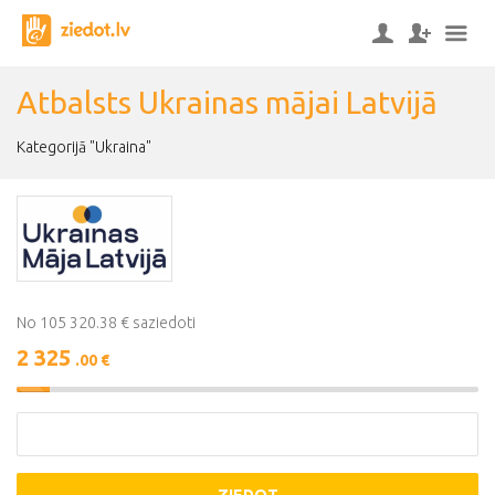
Atbalsts Ukrainas mājai Latvijā
Kategorijā "Ukraina"
No 105 320.38 € saziedoti
2 325
.00 €
2%
Complete