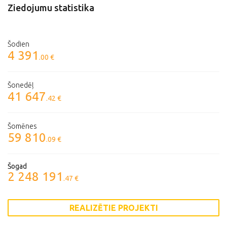
Ziedojumu statistika
Šodien
4 391
.00 €
Šonedēļ
41 647
.42 €
Šomēnes
59 810
.09 €
Šogad
2 248 191
.47 €
REALIZĒTIE PROJEKTI