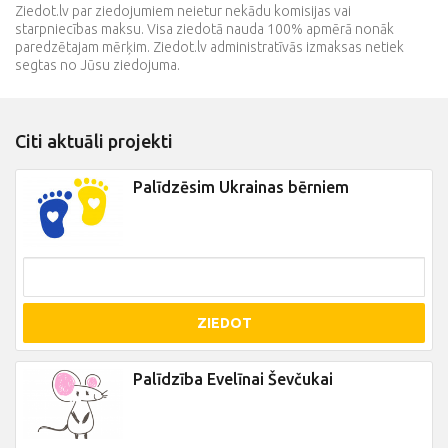
Ziedot.lv par ziedojumiem neietur nekādu komisijas vai
starpniecības maksu. Visa ziedotā nauda 100% apmērā nonāk
paredzētajam mērķim. Ziedot.lv administratīvās izmaksas netiek
segtas no Jūsu ziedojuma.
Citi aktuāli projekti
Palīdzēsim Ukrainas bērniem
ZIEDOT
Palīdzība Evelīnai Ševčukai