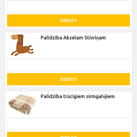
ZIEDOT
Palīdzība Akselam Stivriņam
ZIEDOT
Palīdzība trūcīgiem sirmgalvjiem