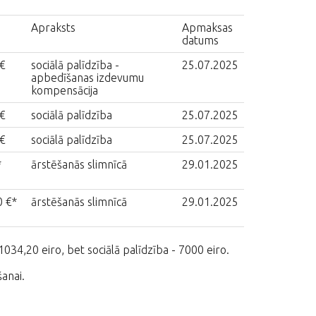
Apraksts
Apmaksas
datums
€
sociālā palīdzība -
25.07.2025
apbedīšanas izdevumu
kompensācija
€
sociālā palīdzība
25.07.2025
€
sociālā palīdzība
25.07.2025
*
ārstēšanās slimnīcā
29.01.2025
0 €*
ārstēšanās slimnīcā
29.01.2025
1034,20 eiro, bet sociālā palīdzība - 7000 eiro.
šanai.