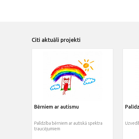
Citi aktuāli projekti
Bērniem ar autismu
Palīd
Palīdzība bērniem ar autiskā spektra
Uzvedī
traucējumiem