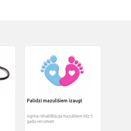
Palīdzi mazulīšiem izaugt
Agrīna rehabilitācija mazulīšiem līdz 5
gadu vecumam