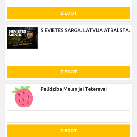
ZIEDOT
SIEVIETES SARGĀ. LATVIJA ATBALSTA.
ZIEDOT
Palīdzība Melanijai Teterevai
ZIEDOT