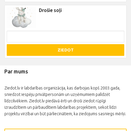
Drošie soļi
ZIEDOT
Par mums
Ziedot.lv ir labdarības organizācija, kas darbojas kopš 2003.gada,
sniedzot iespēju privātpersonām un uzņēmumiem palīdzēt
līdzcilvēkiem. Ziedot.lv piedāvā ērti un droši ziedot rūpīgi
izraudzītiem un pārbaudītiem labdarības projektiem, sekot līdzi
projektu virzībai un būt pārliecinātiem, ka ziedojums sasniegs mērķi.