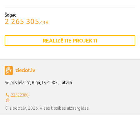
Šogad
2 265 305
.44 €
REALIZĒTIE PROJEKTI
Sēlpils iela 2c, Rīga, LV-1007, Latvija
,
22322380
© ziedot.lv, 2026. Visas tiesības aizsargātas.