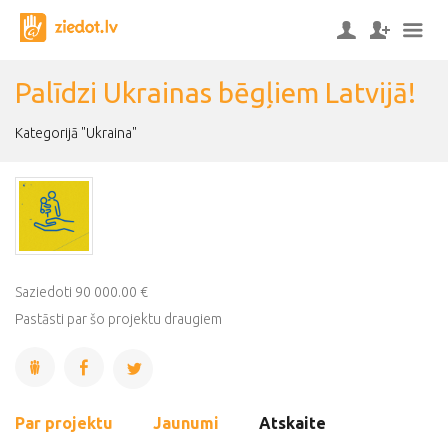
Palīdzi Ukrainas bēgļiem Latvijā!
Kategorijā "Ukraina"
Saziedoti 90 000.00 €
Pastāsti par šo projektu draugiem
Par projektu
Jaunumi
Atskaite