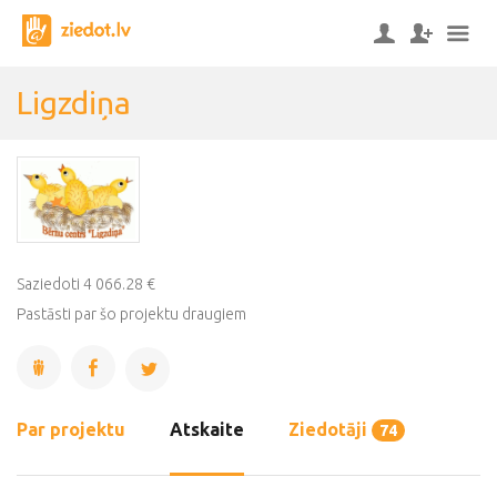
Ligzdiņa
Saziedoti 4 066.28 €
Pastāsti par šo projektu draugiem
Par projektu
Atskaite
Ziedotāji
74