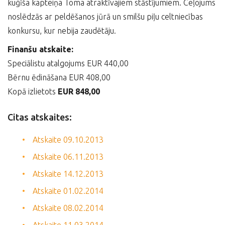
kuģīša kapteiņa Toma atraktīvajiem stāstījumiem. Ceļojums
noslēdzās ar peldēšanos jūrā un smilšu piļu celtniecības
konkursu, kur nebija zaudētāju.
Finanšu atskaite:
Speciālistu atalgojums EUR 440,00
Bērnu ēdināšana EUR 408,00
Kopā izlietots
EUR 848,00
Citas atskaites:
Atskaite 09.10.2013
Atskaite 06.11.2013
Atskaite 14.12.2013
Atskaite 01.02.2014
Atskaite 08.02.2014