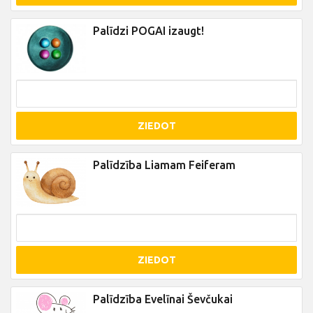
Palīdzi POGAI izaugt!
ZIEDOT
Palīdzība Liamam Feiferam
ZIEDOT
Palīdzība Evelīnai Ševčukai