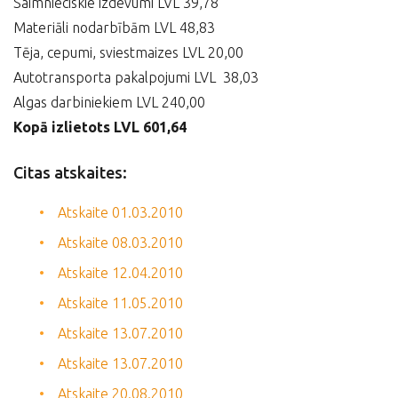
Saimnieciskie izdevumi LVL 39,78
Materiāli nodarbībām LVL 48,83
Tēja, cepumi, sviestmaizes LVL 20,00
Autotransporta pakalpojumi LVL 38,03
Algas darbiniekiem LVL 240,00
Kopā izlietots LVL 601,64
Citas atskaites:
Atskaite 01.03.2010
Atskaite 08.03.2010
Atskaite 12.04.2010
Atskaite 11.05.2010
Atskaite 13.07.2010
Atskaite 13.07.2010
Atskaite 20.08.2010