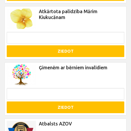
Atkārtota palīdzība Mārim
Kiukucānam
ZIEDOT
Ģimenēm ar bērniem invalīdiem
ZIEDOT
Atbalsts AZOV