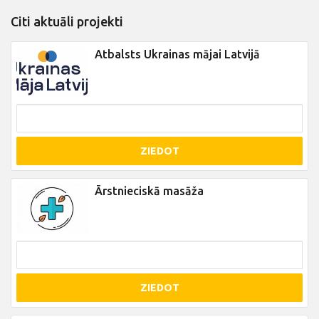
Citi aktuāli projekti
Atbalsts Ukrainas mājai Latvijā
ZIEDOT
Ārstnieciskā masāža
ZIEDOT