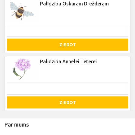
Palīdzība Oskaram Drežderam
ZIEDOT
Palīdzība Annelei Teterei
ZIEDOT
Par mums