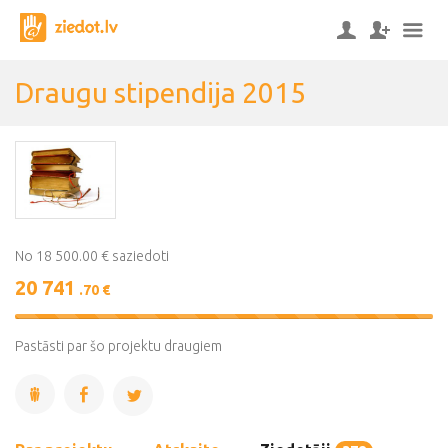
Draugu stipendija 2015
No 18 500.00 € saziedoti
20 741
.70 €
112%
Complete
Pastāsti par šo projektu draugiem