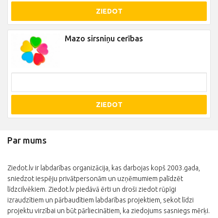
ZIEDOT
Mazo sirsniņu cerības
ZIEDOT
Par mums
Ziedot.lv ir labdarības organizācija, kas darbojas kopš 2003.gada,
sniedzot iespēju privātpersonām un uzņēmumiem palīdzēt
līdzcilvēkiem. Ziedot.lv piedāvā ērti un droši ziedot rūpīgi
izraudzītiem un pārbaudītiem labdarības projektiem, sekot līdzi
projektu virzībai un būt pārliecinātiem, ka ziedojums sasniegs mērķi.