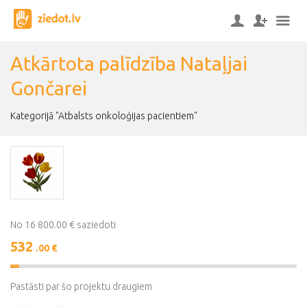
Atkārtota palīdzība Nataļjai
Gončarei
Kategorijā "Atbalsts onkoloģijas pacientiem"
No 16 800.00 € saziedoti
532
.00 €
3%
Complete
Pastāsti par šo projektu draugiem