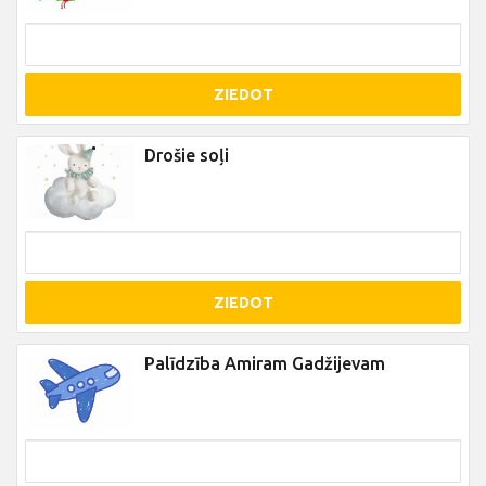
ZIEDOT
Drošie soļi
ZIEDOT
Palīdzība Amiram Gadžijevam