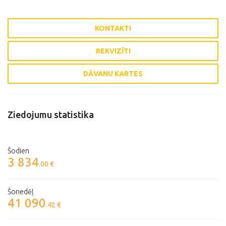
KONTAKTI
REKVIZĪTI
DĀVANU KARTES
Ziedojumu statistika
Šodien
3 834
.00 €
Šonedēļ
41 090
.42 €