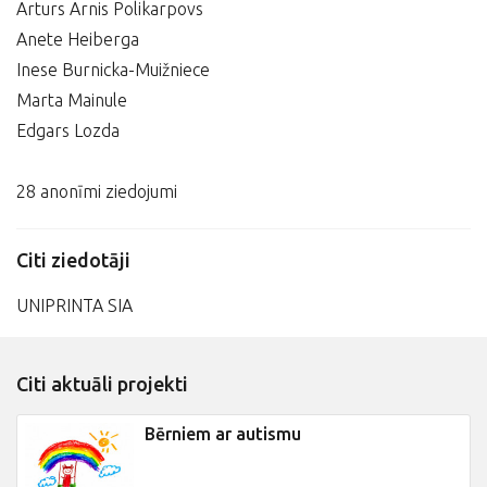
Arturs Arnis Polikarpovs
Anete Heiberga
Inese Burnicka-Muižniece
Marta Mainule
Edgars Lozda
28 anonīmi ziedojumi
Citi ziedotāji
UNIPRINTA SIA
Citi aktuāli projekti
Bērniem ar autismu