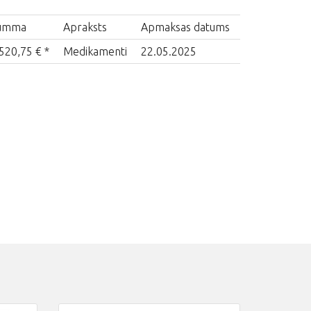
umma
Apraksts
Apmaksas datums
520,75 € *
Medikamenti
22.05.2025