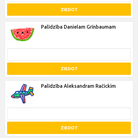
ZIEDOT
Palīdzība Danielam Grīnbaumam
ZIEDOT
Palīdzība Aleksandram Račickim
ZIEDOT