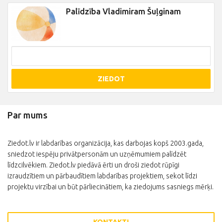
Palīdzība Vladimiram Šuļginam
ZIEDOT
Par mums
Ziedot.lv ir labdarības organizācija, kas darbojas kopš 2003.gada,
sniedzot iespēju privātpersonām un uzņēmumiem palīdzēt
līdzcilvēkiem. Ziedot.lv piedāvā ērti un droši ziedot rūpīgi
izraudzītiem un pārbaudītiem labdarības projektiem, sekot līdzi
projektu virzībai un būt pārliecinātiem, ka ziedojums sasniegs mērķi.