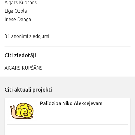
Aigars Kupsans
Līga Ozola
Inese Danga
31 anonīmi ziedojumi
Citi ziedotāji
AIGARS KUPŠĀNS
Citi aktuāli projekti
Palīdzība Niko Aleksejevam