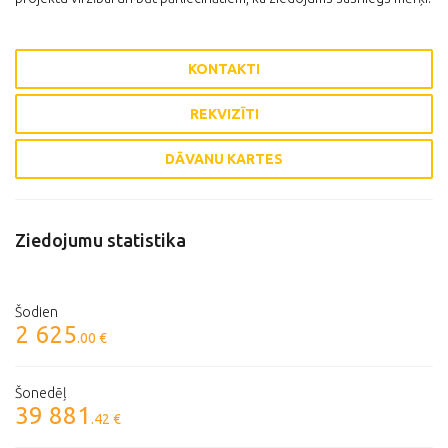
KONTAKTI
REKVIZĪTI
DĀVANU KARTES
Ziedojumu statistika
Šodien
2 625
.00 €
Šonedēļ
39 881
.42 €