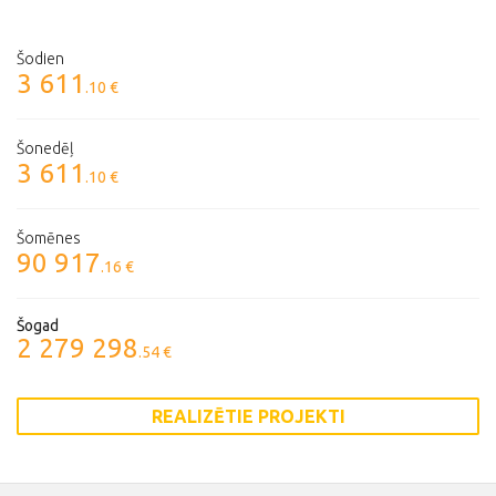
Šodien
3 611
.10 €
Šonedēļ
3 611
.10 €
Šomēnes
90 917
.16 €
Šogad
2 279 298
.54 €
REALIZĒTIE PROJEKTI