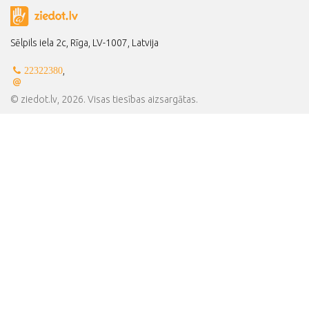
Sēlpils iela 2c, Rīga, LV-1007, Latvija
,
22322380
© ziedot.lv, 2026. Visas tiesības aizsargātas.