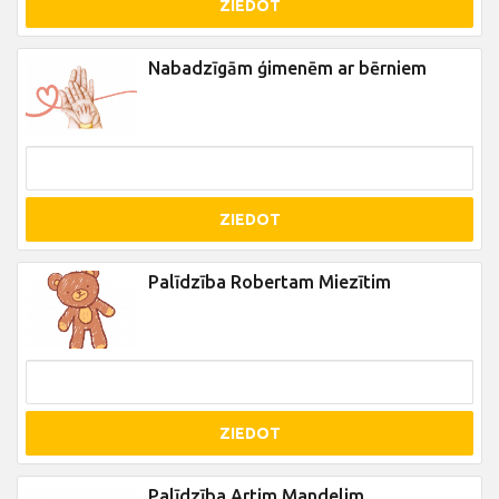
ZIEDOT
Nabadzīgām ģimenēm ar bērniem
ZIEDOT
Palīdzība Robertam Miezītim
ZIEDOT
Palīdzība Artim Mandelim