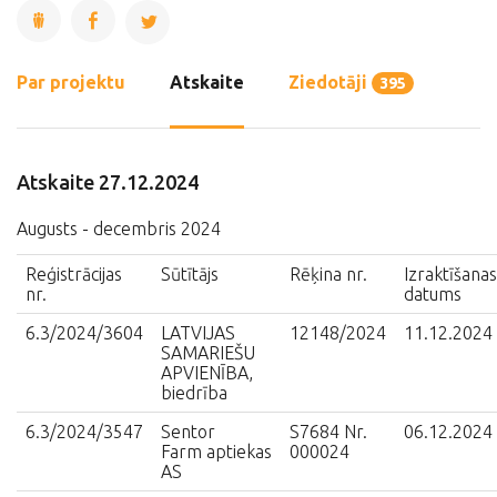
Par projektu
Atskaite
Ziedotāji
395
Atskaite 27.12.2024
Augusts - decembris 2024
Reģistrācijas
Sūtītājs
Rēķina nr.
Izraktīšanas
nr.
datums
6.3/2024/3604
LATVIJAS
12148/2024
11.12.2024
SAMARIEŠU
APVIENĪBA,
biedrība
6.3/2024/3547
Sentor
S7684 Nr.
06.12.2024
Farm aptiekas
000024
AS