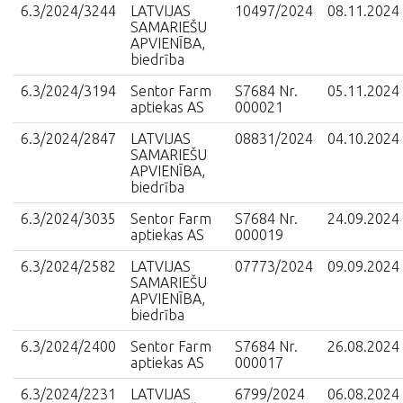
6.3/2024/3244
LATVIJAS
10497/2024
08.11.2024
SAMARIEŠU
APVIENĪBA,
biedrība
6.3/2024/3194
Sentor Farm
S7684 Nr.
05.11.2024
aptiekas AS
000021
6.3/2024/2847
LATVIJAS
08831/2024
04.10.2024
SAMARIEŠU
APVIENĪBA,
biedrība
6.3/2024/3035
Sentor Farm
S7684 Nr.
24.09.2024
aptiekas AS
000019
6.3/2024/2582
LATVIJAS
07773/2024
09.09.2024
SAMARIEŠU
APVIENĪBA,
biedrība
6.3/2024/2400
Sentor Farm
S7684 Nr.
26.08.2024
aptiekas AS
000017
6.3/2024/2231
LATVIJAS
6799/2024
06.08.2024