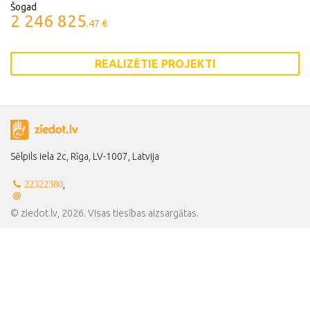
Šogad
2 246 825
.47 €
REALIZĒTIE PROJEKTI
Sēlpils iela 2c, Rīga, LV-1007, Latvija
,
22322380
© ziedot.lv, 2026. Visas tiesības aizsargātas.