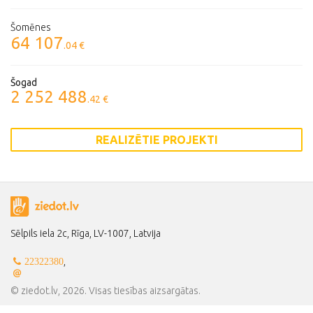
Šomēnes
64 107
.04 €
Šogad
2 252 488
.42 €
REALIZĒTIE PROJEKTI
Sēlpils iela 2c, Rīga, LV-1007, Latvija
,
22322380
© ziedot.lv, 2026. Visas tiesības aizsargātas.