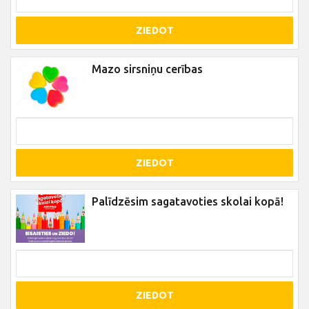
ZIEDOT
Mazo sirsniņu cerības
ZIEDOT
Palīdzēsim sagatavoties skolai kopā!
ZIEDOT