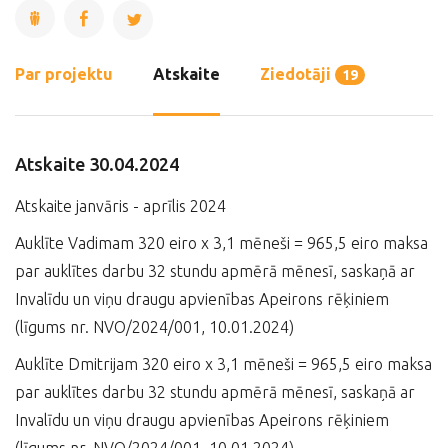
Par projektu
Atskaite
Ziedotāji
19
Atskaite 30.04.2024
Atskaite janvāris - aprīlis 2024
Auklīte Vadimam 320 eiro x 3,1 mēneši = 965,5 eiro maksa
par auklītes darbu 32 stundu apmērā mēnesī, saskaņā ar
Invalīdu un viņu draugu apvienības Apeirons rēķiniem
(līgums nr. NVO/2024/001, 10.01.2024)
Auklīte Dmitrijam 320 eiro x 3,1 mēneši = 965,5 eiro maksa
par auklītes darbu 32 stundu apmērā mēnesī, saskaņā ar
Invalīdu un viņu draugu apvienības Apeirons rēķiniem