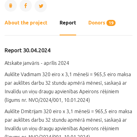
About the project
Report
Donors
19
Report 30.04.2024
Atskaite janvāris - aprīlis 2024
Auklīte Vadimam 320 eiro x 3,1 mēneši = 965,5 eiro maksa
par auklītes darbu 32 stundu apmērā mēnesī, saskaņā ar
Invalīdu un viņu draugu apvienības Apeirons rēķiniem
(līgums nr. NVO/2024/001, 10.01.2024)
Auklīte Dmitrijam 320 eiro x 3,1 mēneši = 965,5 eiro maksa
par auklītes darbu 32 stundu apmērā mēnesī, saskaņā ar
Invalīdu un viņu draugu apvienības Apeirons rēķiniem