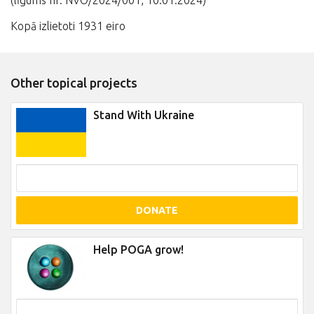
(līgums nr. NVO/2024/001, 10.01.2024)
Kopā izlietoti 1931 eiro
Other topical projects
Stand With Ukraine
DONATE
Help POGA grow!