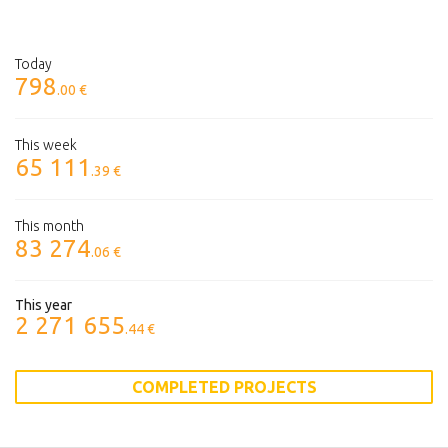
Today
798
.00 €
This week
65 111
.39 €
This month
83 274
.06 €
This year
2 271 655
.44 €
COMPLETED PROJECTS