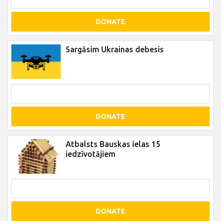
DONATE
Sargāsim Ukrainas debesis
DONATE
Atbalsts Bauskas ielas 15
iedzīvotājiem
DONATE