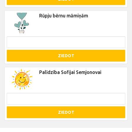
Rūpju bērnu māmiņām
ZIEDOT
Palīdzība Sofijai Semjonovai
ZIEDOT