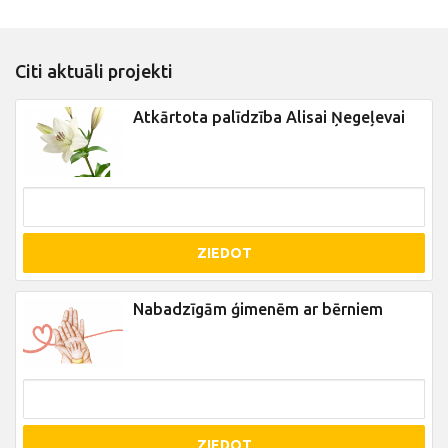
Citi aktuāli projekti
Atkārtota palīdzība Alisai Ņegeļevai
ZIEDOT
Nabadzīgām ģimenēm ar bērniem
ZIEDOT