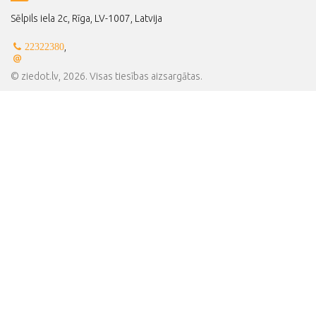
Sēlpils iela 2c, Rīga, LV-1007, Latvija
,
22322380
© ziedot.lv, 2026. Visas tiesības aizsargātas.