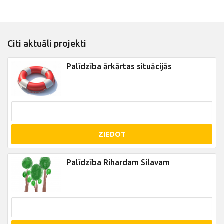
Citi aktuāli projekti
Palīdzība ārkārtas situācijās
ZIEDOT
Palīdzība Rihardam Silavam