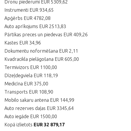
Dronu piederumi EUR 5309,62
Instrumenti EUR 934,65
Apģērbs EUR 4782,08
Auto aprīkojums EUR 2513,83
Pārtikas preces un piedevas EUR 409,26
Kastes EUR 34,96
Dokumentu noformēšana EUR 2,11
Kvadracikla pielāgošana EUR 605,00
Termivizors EUR 1100,00
Dīzeļdegviela EUR 118,19
Medicīna EUR 375,00
Transports EUR 108,90
Mobilo sakaru antena EUR 144,99
Auto rezerves daļas EUR 3345,64
Auto iegāde EUR 1500,00
Kopā izlietots
EUR 32 879,17