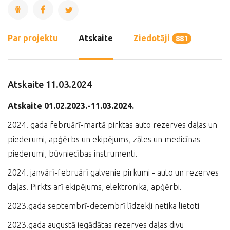
Par projektu
Atskaite
Ziedotāji
881
Atskaite 11.03.2024
Atskaite 01.02.2023.-11.03.2024.
2024. gada februārī-martā pirktas auto rezerves daļas un
piederumi, apģērbs un ekipējums, zāles un medicīnas
piederumi, būvniecības instrumenti.
2024. janvārī-februārī galvenie pirkumi - auto un rezerves
daļas. Pirkts arī ekipējums, elektronika, apģērbi.
2023.gada septembrī-decembrī līdzekļi netika lietoti
2023.gada augustā iegādātas rezerves daļas divu