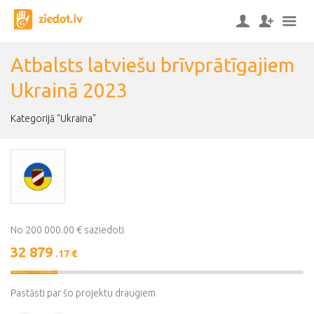
Atbalsts latviešu brīvprātīgajiem
Ukrainā 2023
Kategorijā "Ukraina"
No 200 000.00 € saziedoti
32 879
.17 €
16%
Complete
Pastāsti par šo projektu draugiem