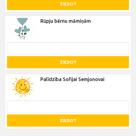
ZIEDOT
Rūpju bērnu māmiņām
ZIEDOT
Palīdzība Sofijai Semjonovai
ZIEDOT