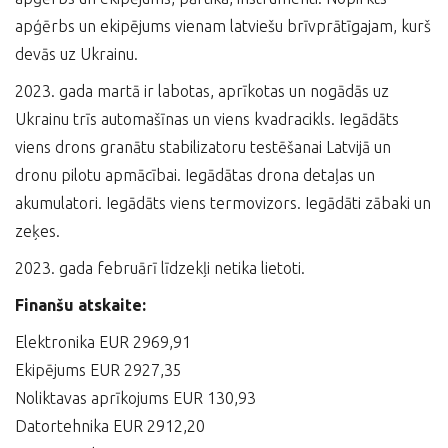
apģērbs un ekipējums vienam latviešu brīvprātīgajam, kurš
devās uz Ukrainu.
2023. gada martā ir labotas, aprīkotas un nogādās uz
Ukrainu trīs automašīnas un viens kvadracikls. Iegādāts
viens drons granātu stabilizatoru testēšanai Latvijā un
dronu pilotu apmācībai. Iegādātas drona detaļas un
akumulatori. Iegādāts viens termovizors. Iegādāti zābaki un
zeķes.
2023. gada februārī līdzekļi netika lietoti.
Finanšu atskaite:
Elektronika EUR 2969,91
Ekipējums EUR 2927,35
Noliktavas aprīkojums EUR 130,93
Datortehnika EUR 2912,20