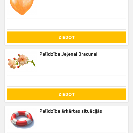
ZIEDOT
Palīdzība Jeļenai Bracunai
ZIEDOT
Palīdzība ārkārtas situācijās