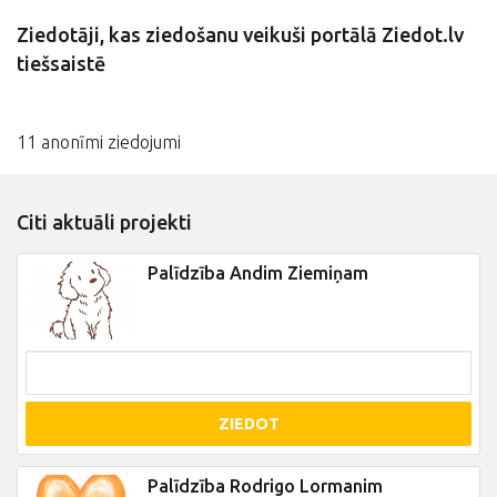
Ziedotāji, kas ziedošanu veikuši portālā Ziedot.lv
tiešsaistē
11 anonīmi ziedojumi
Citi aktuāli projekti
Palīdzība Andim Ziemiņam
ZIEDOT
Palīdzība Rodrigo Lormanim