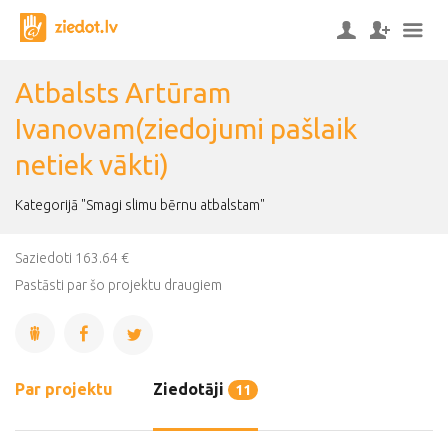
Atbalsts Artūram
Ivanovam(ziedojumi pašlaik
netiek vākti)
Kategorijā "Smagi slimu bērnu atbalstam"
Saziedoti 163.64 €
Pastāsti par šo projektu draugiem
Par projektu
Ziedotāji
11