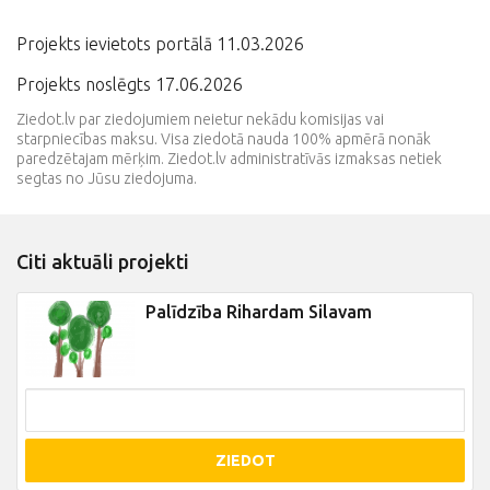
Projekts ievietots portālā 11.03.2026
Projekts noslēgts 17.06.2026
Ziedot.lv par ziedojumiem neietur nekādu komisijas vai
starpniecības maksu. Visa ziedotā nauda 100% apmērā nonāk
paredzētajam mērķim. Ziedot.lv administratīvās izmaksas netiek
segtas no Jūsu ziedojuma.
Citi aktuāli projekti
Palīdzība Rihardam Silavam
ZIEDOT