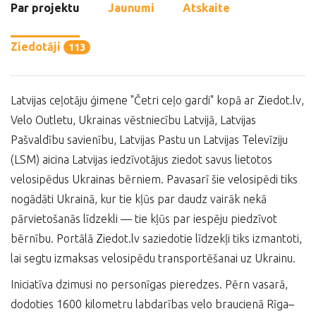
Par projektu
Jaunumi
Atskaite
Ziedotāji
113
Latvijas ceļotāju ģimene "Četri ceļo gardi" kopā ar Ziedot.lv,
Velo Outletu, Ukrainas vēstniecību Latvijā, Latvijas
Pašvaldību savienību, Latvijas Pastu un Latvijas Televīziju
(LSM) aicina Latvijas iedzīvotājus ziedot savus lietotos
velosipēdus Ukrainas bērniem. Pavasarī šie velosipēdi tiks
nogādāti Ukrainā, kur tie kļūs par daudz vairāk nekā
pārvietošanās līdzekli — tie kļūs par iespēju piedzīvot
bērnību. Portālā Ziedot.lv saziedotie līdzekļi tiks izmantoti,
lai segtu izmaksas velosipēdu transportēšanai uz Ukrainu.
Iniciatīva dzimusi no personīgas pieredzes. Pērn vasarā,
dodoties 1600 kilometru labdarības velo braucienā Rīga–