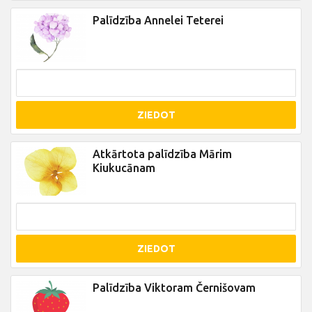
Palīdzība Annelei Teterei
ZIEDOT
Atkārtota palīdzība Mārim
Kiukucānam
ZIEDOT
Palīdzība Viktoram Černišovam