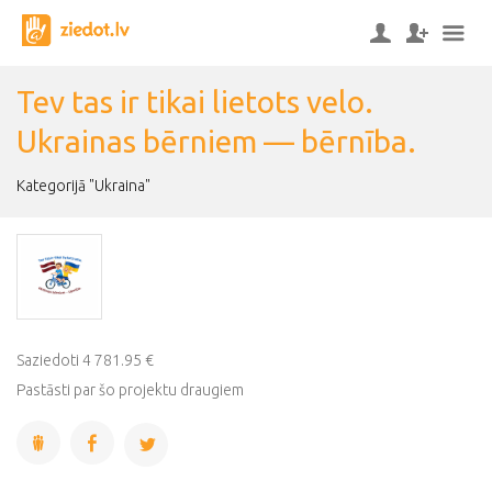
Tev tas ir tikai lietots velo.
Ukrainas bērniem — bērnība.
Kategorijā "Ukraina"
Saziedoti 4 781.95 €
Pastāsti par šo projektu draugiem