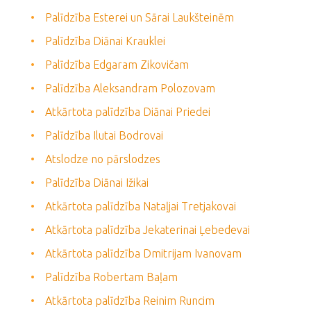
Palīdzība Esterei un Sārai Laukšteinēm
Palīdzība Diānai Krauklei
Palīdzība Edgaram Zikovičam
Palīdzība Aleksandram Polozovam
Atkārtota palīdzība Diānai Priedei
Palīdzība Ilutai Bodrovai
Atslodze no pārslodzes
Palīdzība Diānai Ižikai
Atkārtota palīdzība Nataļjai Tretjakovai
Atkārtota palīdzība Jekaterinai Ļebedevai
Atkārtota palīdzība Dmitrijam Ivanovam
Palīdzība Robertam Baļam
Atkārtota palīdzība Reinim Runcim