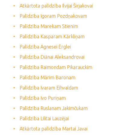
Atkārtota palīdzība Ilvijai Širjakovai
Palīdzība Igoram Pozdņakovam
Palīdzība Marekam Stienim
Palīdzība Kasparam Kārkliņam
Palīdzība Agnesei Ērglei
Palīdzība Diānai Aleksandrovai
Palīdzība Raimondam Pikarauckim
Palīdzība Mārim Baronam
Palīdzība Ivaram Eihvaldam
Palīdzība Ivo Puriņam
Palīdzība Ruslanam Jakimčukam
Palīdzība Lilitai Lauzējai
Atkārtota palīdzība Martai Javai