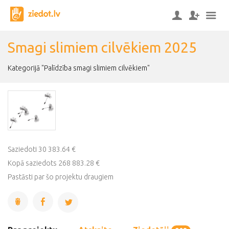
Smagi slimiem cilvēkiem 2025
Kategorijā "Palīdzība smagi slimiem cilvēkiem"
Saziedoti 30 383.64 €
Kopā saziedots 268 883.28 €
Pastāsti par šo projektu draugiem