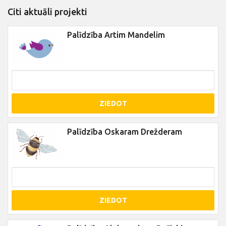
Citi aktuāli projekti
Palīdzība Artim Mandelim
ZIEDOT
Palīdzība Oskaram Drežderam
ZIEDOT