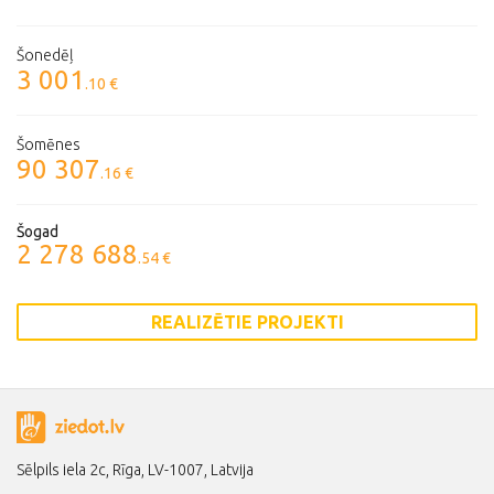
Šonedēļ
3 001
.10 €
Šomēnes
90 307
.16 €
Šogad
2 278 688
.54 €
REALIZĒTIE PROJEKTI
Sēlpils iela 2c, Rīga, LV-1007, Latvija