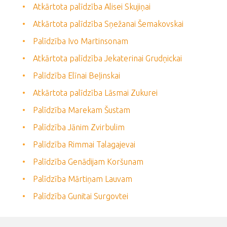
Atkārtota palīdzība Alisei Skujiņai
Atkārtota palīdzība Sņežanai Šemakovskai
Palīdzība Ivo Martinsonam
Atkārtota palīdzība Jekaterinai Grudņickai
Palīdzība Elīnai Beļinskai
Atkārtota palīdzība Lāsmai Zukurei
Palīdzība Marekam Šustam
Palīdzība Jānim Zvirbulim
Palīdzība Rimmai Talagajevai
Palīdzība Genādijam Koršunam
Palīdzība Mārtiņam Lauvam
Palīdzība Gunitai Surgovtei