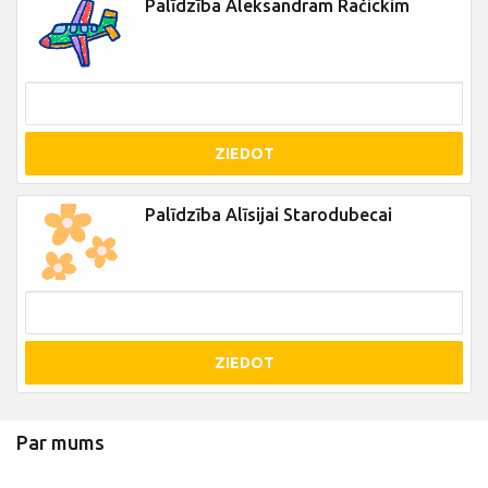
Palīdzība Aleksandram Račickim
ZIEDOT
Palīdzība Alīsijai Starodubecai
ZIEDOT
Par mums