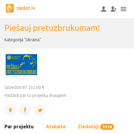
Piešauj pretuzbrukumam!
Kategorijā "Ukraina"
Saziedoti 87 232.00 €
Pastāsti par šo projektu draugiem
Par projektu
Atskaite
Ziedotāji
1914