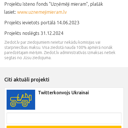
Projektu īsteno fonds "Uzņēmēji mieram", plašāk
lasiet:
www.uznemejimieram.lv
Projekts ievietots portālā 14.06.2023
Projekts noslēgts 31.12.2024
Ziedot.lv par ziedojumiem neietur nekādu komisijas vai
starpniecības maksu. Visa ziedotā nauda 100% apmērā nonāk
paredzētajam mērķim. Ziedot.lv administratīvās izmaksas netiek
segtas no Jūsu ziedojuma.
Citi aktuāli projekti
Twitterkonvojs Ukrainai