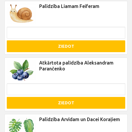
Palīdzība Liamam Feiferam
ZIEDOT
Atkārtota palīdzība Aleksandram
Parančenko
ZIEDOT
Palīdzība Arvīdam un Dacei Koraļiem