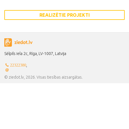
REALIZĒTIE PROJEKTI
Sēlpils iela 2c, Rīga, LV-1007, Latvija
,
22322380
© ziedot.lv, 2026. Visas tiesības aizsargātas.