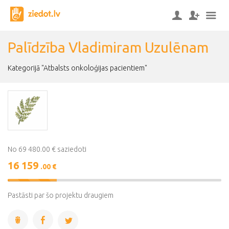
Palīdzība Vladimiram Uzulēnam
Kategorijā "Atbalsts onkoloģijas pacientiem"
No 69 480.00 € saziedoti
16 159
.00 €
23%
Complete
Pastāsti par šo projektu draugiem