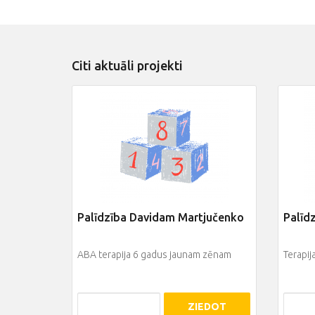
Citi aktuāli projekti
Palīdzība Davidam Martjučenko
Palīdz
ABA terapija 6 gadus jaunam zēnam
Terapij
ZIEDOT