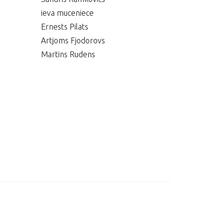
ieva muceniece
Ernests Pilats
Artjoms Fjodorovs
Martins Rudens