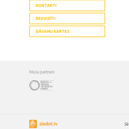
KONTAKTI
REKVIZĪTI
DĀVANU KARTES
Mūsu partneri
Sē