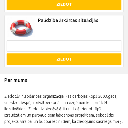
ZIEDOT
Palīdzība ārkārtas situācijās
ZIEDOT
Par mums
Ziedot.lv ir labdarības organizācija, kas darbojas kopš 2003.gada,
sniedzot iespēju privātpersonām un uzņēmumiem palīdzēt
līdzcilvēkiem. Ziedot.lv piedāvā ērti un droši ziedot rūpīgi
izraudzītiem un pārbaudītiem labdarības projektiem, sekot līdzi
projektu virzībai un būt pārliecinātiem, ka ziedojums sasniegs mērķi.