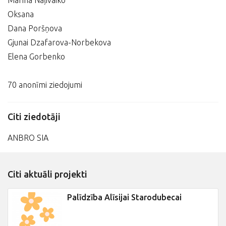
Marina Naļivaiko
Oksana
Dana Poršņova
Gjunai Dzafarova-Norbekova
Elena Gorbenko
70 anonīmi ziedojumi
Citi ziedotāji
ANBRO SIA
Citi aktuāli projekti
Palīdzība Alīsijai Starodubecai