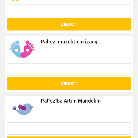
ZIEDOT
Palīdzi mazulīšiem izaugt
ZIEDOT
Palīdzība Artim Mandelim