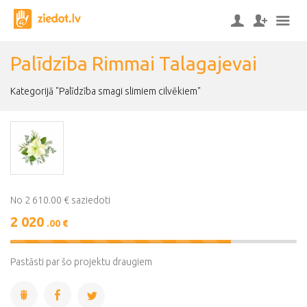
Palīdzība Rimmai Talagajevai
Kategorijā "Palīdzība smagi slimiem cilvēkiem"
No 2 610.00 € saziedoti
2 020
.00 €
77%
Complete
Pastāsti par šo projektu draugiem