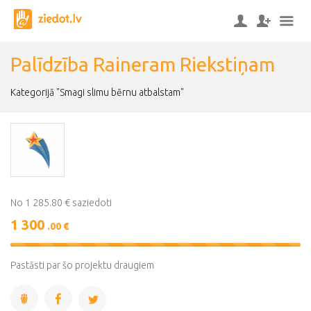
Palīdzība Raineram Riekstiņam
Kategorijā "Smagi slimu bērnu atbalstam"
No 1 285.80 € saziedoti
1 300
.00 €
101%
Complete
Pastāsti par šo projektu draugiem