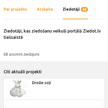
Par projektu
Atskaite
Ziedotāji
68
Ziedotāji, kas ziedošanu veikuši portālā Ziedot.lv
tiešsaistē
68 anonīmi ziedojumi
Citi aktuāli projekti
Drošie soļi