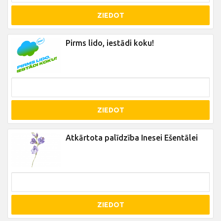
ZIEDOT
Pirms lido, iestādi koku!
ZIEDOT
Atkārtota palīdzība Inesei Ešentālei
ZIEDOT