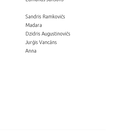
Sandris Ramkovičs
Madara
Dzidris Augustinovičs
Jurģis Vancāns
Anna