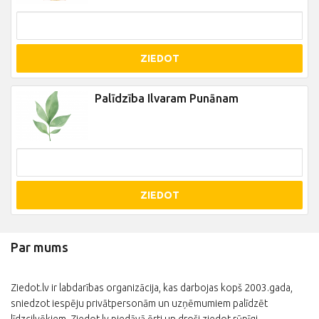
ZIEDOT
Palīdzība Ilvaram Punānam
ZIEDOT
Par mums
Ziedot.lv ir labdarības organizācija, kas darbojas kopš 2003.gada,
sniedzot iespēju privātpersonām un uzņēmumiem palīdzēt