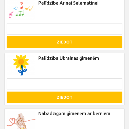
Palīdzība Arinai Salamatinai
ZIEDOT
Palīdzība Ukrainas ģimenēm
ZIEDOT
Nabadzīgām ģimenēm ar bērniem