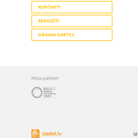
KONTAKTI
REKVIZĪTI
DĀVANU KARTES
Mūsu partneri
Sē