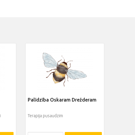
Palīdzība Oskaram Drežderam
i
Terapija pusaudzim