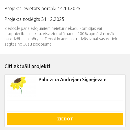
Projekts ievietots portālā 14.10.2025
Projekts noslēgts 31.12.2025
Ziedot.lv par ziedojumiem neietur nekādu komisijas vai
starpniecības maksu. Visa ziedotā nauda 100% apmērā nonāk
paredzētajam mērķim. Ziedot.lv administratīvās izmaksas netiek
segtas no Jūsu ziedojuma.
Citi aktuāli projekti
Palīdzība Andrejam Sigņejevam
ZIEDOT